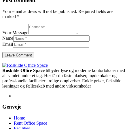
Post comment
Your email address will not be published. Required fields are
marked *
Your Message
Name
Email
Roskilde Office Space
tilbyder lyse og moderne kontorlokaler med
alt samlet under ét tag. Her får du faste pladser, mødelokaler og
professionelle faciliteter i rolige omgivelser. Enkle priser, fleksible
løsninger og fællesskab med andre virksomheder
Genveje
Home
Rent Office Space
Facilities