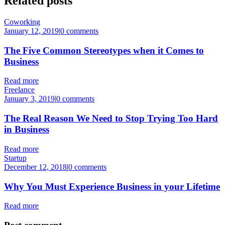
Related
posts
Coworking
January 12, 2019
|
0 comments
The Five Common Stereotypes when it Comes to
Business
Read more
Freelance
January 3, 2019
|
0 comments
The Real Reason We Need to Stop Trying Too Hard
in Business
Read more
Startup
December 12, 2018
|
0 comments
Why You Must Experience Business in your Lifetime
Read more