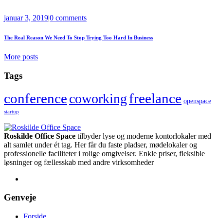
januar 3, 2019
|
0 comments
The Real Reason We Need To Stop Trying Too Hard In Business
More posts
Tags
conference
coworking
freelance
openspace
startup
Roskilde Office Space
tilbyder lyse og moderne kontorlokaler med
alt samlet under ét tag. Her får du faste pladser, mødelokaler og
professionelle faciliteter i rolige omgivelser. Enkle priser, fleksible
løsninger og fællesskab med andre virksomheder
Genveje
Forside