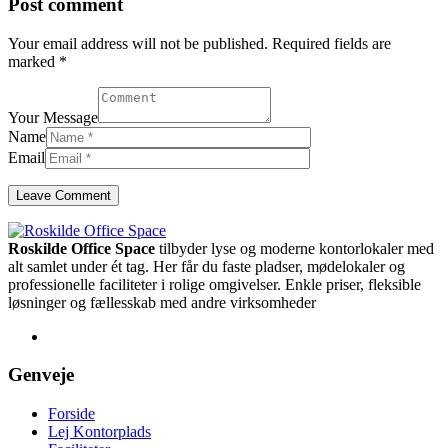
Post comment
Your email address will not be published. Required fields are
marked *
Your Message
Name
Email
Roskilde Office Space
tilbyder lyse og moderne kontorlokaler med
alt samlet under ét tag. Her får du faste pladser, mødelokaler og
professionelle faciliteter i rolige omgivelser. Enkle priser, fleksible
løsninger og fællesskab med andre virksomheder
Genveje
Forside
Lej Kontorplads