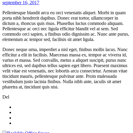
september 16, 2017
Pellentesque blandit arcu eu orci venenatis aliquet. Morbi in quam
porta nibh hendrerit dapibus. Donec erat tortor, ullamcorper in
dictum a, rhoncus quis risus. Phasellus luctus commodo aliquam.
Pellentesque ac orci nec ligula efficitur blandit vel at sem. Sed
commodo orci sapien, a finibus odio dignissim ac. Nunc ante purus,
elementum ac tempor sed, facilisis sit amet ligula.
Donec neque urna, imperdiet a nisl eget, finibus mollis lacus. Nunc
efficitur a elit in facilisis. Maecenas massa ex, tempor ac viverra id,
varius et massa. Sed convallis, metus a aliquet suscipit, purus nunc
ultrices est, sed dapibus tellus sapien eget libero. Praesent maximus
velit vitae est venenatis, nec lobortis arcu consectetur. Aenean vitae
tincidunt mauris, pellentesque pulvinar ante. Proin malesuada
vestibulum justo lacinia finibus. Nulla nibh ante, iaculis sit amet
pharetra at, tincidunt quis nisi.
Del