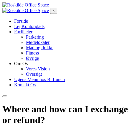
×
Forside
Lej Kontorplads
Faciliteter
Parkering
Mødelokaler
Mad og drikke
Fitness
Øvrige
Om Os
Vores Vision
Oversigt
Ugens Menu hos B. Lunch
Kontakt Os
Where and how can I exchange
or refund?