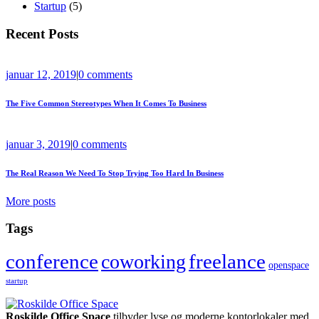
Startup
(5)
Recent Posts
januar 12, 2019
|
0 comments
The Five Common Stereotypes When It Comes To Business
januar 3, 2019
|
0 comments
The Real Reason We Need To Stop Trying Too Hard In Business
More posts
Tags
conference
coworking
freelance
openspace
startup
Roskilde Office Space
tilbyder lyse og moderne kontorlokaler med